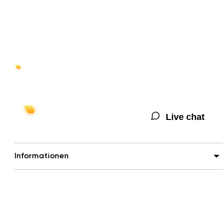
CASWINO – WER WIR SIND
Was ist das Caswino Online Casino?
Caswino ist ein globales Casino, das Ihnen sofortigen
Live chat
Zugang zu Echtgeldspielen bietet. Sie müssen sich
lediglich registrieren, eine Einzahlung vornehmen und
können innerhalb weniger Minuten spielen. Sie
benötigen keine App, um zu spielen, da das Casino
Informationen
webbasiert, stabil und reaktionsschnell ist. Sie können
sowohl über Ihr Mobilgerät als auch über Ihren Desktop
darauf zugreifen. Die Website bietet viele Spiele. Slots,
Rechtlich
Tischspiele und Live-Casino – alles an einem Ort. Alles
ist kategorisiert, damit Sie schnell finden, was Sie
Casino
suchen.
Das Caswino Casino hat ein übersichtliches Layout,