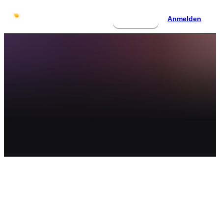
Anmelden
Anmelden