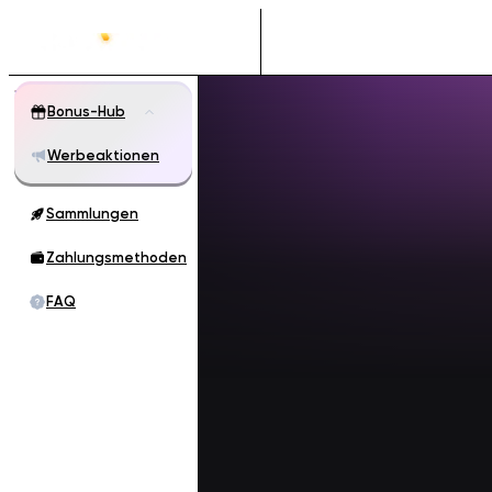
Bonus-Hub
Werbeaktionen
Sammlungen
Zahlungsmethoden
FAQ