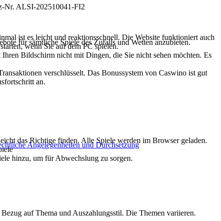
zenz-Nr. ALSI-202510041-FI2
nmal ist es leicht und reaktionsschnell. Die Website funktioniert auch
bote für sämtliche Spiele des Zufalls und Wetten anzubieten.
 starten, wenn Sie auf dem PC spielen.
t Ihren Bildschirm nicht mit Dingen, die Sie nicht sehen möchten. Es
 Transaktionen verschlüsselt. Das Bonussystem von Caswino ist gut
fortschritt an.
leicht das Richtige finden. Alle Spiele werden im Browser geladen.
echtliche Angelegenheiten und Durchsetzung
iele
iele hinzu, um für Abwechslung zu sorgen.
 in Bezug auf Thema und Auszahlungsstil. Die Themen variieren.