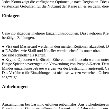
Jedes Konto zeigt die verfügbaren Optionen je nach Region an. Dies e
versteckten Gebühren für die Nutzung der Kasse an, es sei denn, die
Einlagen
Caswino akzeptiert mehrere Einzahlungsoptionen. Dazu gehören Kredi
bestätigte Zahlungen.
● Visa und Mastercard werden in den meisten Regionen akzeptiert. Die
● E-Wallets wie Skrill und Neteller werden ebenfalls unterstützt.
Sie sind schneller als Karten.
● Krypto-Optionen wie Bitcoin, Ethereum und Litecoin werden unters
Einige Spieler bevorzugen die Verwendung von Prepaid-Karten. Daz
Mindesteinzahlungsbeträge werden vor der Bestätigung angezeigt. Ca
Das Verfahren für Einzahlungen ist nicht schwer zu verstehen. Gehen
angezeigt.
Abhebungen
Auszahlungen bei Caswino erfolgen reibungslos. Aus Sicherheitsgrün
Caswino wird Sie um grundlegende Ausweis- und Adressdokumente bit