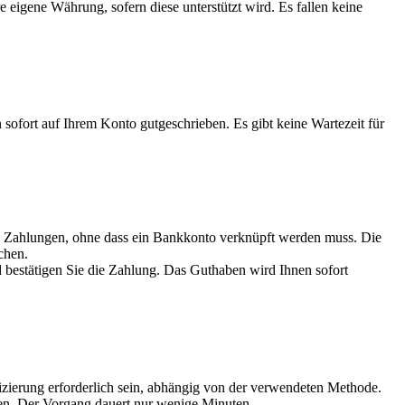
 eigene Währung, sofern diese unterstützt wird. Es fallen keine
ofort auf Ihrem Konto gutgeschrieben. Es gibt keine Wartezeit für
e Zahlungen, ohne dass ein Bankkonto verknüpft werden muss. Die
chen.
 bestätigen Sie die Zahlung. Das Guthaben wird Ihnen sofort
izierung erforderlich sein, abhängig von der verwendeten Methode.
en. Der Vorgang dauert nur wenige Minuten.