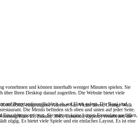
hlung vornehmen und können innerhalb weniger Minuten spielen. Sie
h über Ihren Desktop darauf zugreifen. Die Website bietet viele
t auf Benutzerfreundlichkeit als auf Flash gelegt. Die Boni sind
00050562, eingetragene Adresse: San Victor Street, Orange Walk
srestaurant. Die Menüs befinden sich oben und unten auf jeder Seite.
und Einzahlungsoptionen. Sie müssen keine langen Formulare ausfüllen,
hnung/Büro 11, Zakaki, 3045, Limassol, Zypern) verarbeitet, die
 zügig. Es bietet viele Spiele und ein einfaches Layout. Es ist eine