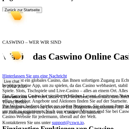
Zurück zur Startseite
CASWINO – WER WIR SIND
Was ist das Caswino Online Cas
Hinterlassen Sie uns eine Nachricht
Caswino ist ein globales Casino, das Ihnen sofortigen Zugang zu Echt
Live chat
benötigen keine App, um zu spielen, da das Casino webbasiert, stabil 
© 2012-2026
Spiele. Slots, Tischspiele und Live-Casino – alles an einem Ort. Alles 
Das Caswino Casino hat ein übersichtliches Layout, damit neue Nutzer
caswino.com
wird von Casdev LTD betrieben, einem nach dem Recht
offen einsehbar. Angebote und Aktionen finden Sie auf der Startseite.
Town, Belize.
Die Website bedient Spieler aus vielen Regionen. Sie erkennt Ihren S
Zahlungen werden von Devincore Ltd (Registrierungsnummer HE 46147
um sich zu registrieren. Nach nur wenigen Minuten sind Sie bei Caswi
als Zahlungsagent im Namen von Casdev Ltd handelt.
Casino-Website für jedermann, überall auf der Welt.
Kontaktieren Sie uns unter
support@cswn.io
.
Einzigartige Funktionen von Caswino