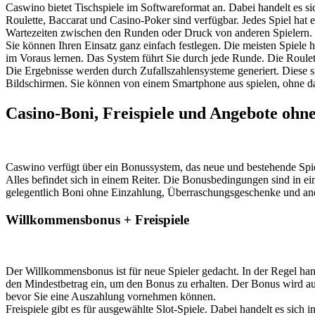
Caswino bietet Tischspiele im Softwareformat an. Dabei handelt es s
Roulette, Baccarat und Casino-Poker sind verfügbar. Jedes Spiel hat 
Wartezeiten zwischen den Runden oder Druck von anderen Spielern.
Sie können Ihren Einsatz ganz einfach festlegen. Die meisten Spiele 
im Voraus lernen. Das System führt Sie durch jede Runde. Die Roule
Die Ergebnisse werden durch Zufallszahlensysteme generiert. Diese s
Bildschirmen. Sie können von einem Smartphone aus spielen, ohne dass
Casino-Boni, Freispiele und Angebote ohn
Caswino verfügt über ein Bonussystem, das neue und bestehende Spiel
Alles befindet sich in einem Reiter. Die Bonusbedingungen sind in 
gelegentlich Boni ohne Einzahlung, Überraschungsgeschenke und ander
Willkommensbonus + Freispiele
Der Willkommensbonus ist für neue Spieler gedacht. In der Regel hand
den Mindestbetrag ein, um den Bonus zu erhalten. Der Bonus wird a
bevor Sie eine Auszahlung vornehmen können.
Freispiele gibt es für ausgewählte Slot-Spiele. Dabei handelt es sich