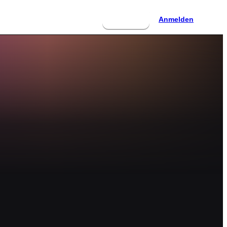
Anmelden
Anmelden